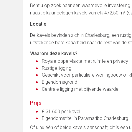
Bent u op zoek naar een waardevolle investering
naast elkaar gelegen kavels van elk 472,50 m² (
Locatie
De kavels bevinden zich in Charlesburg, een rusti
uitstekende bereikbaarheid naar de rest van de sta
Waarom deze kavels?
Royale oppervlakte met ruimte en privacy
Rustige ligging
Geschikt voor particuliere woningbouw of kl
Eigendomsgrond
Centrale ligging met blijvende waarde
Prijs
€ 31.600 per kavel
Eigendomstitel in Paramaribo Charlesburg
Of u nu één of beide kavels aanschaft, dit is een 