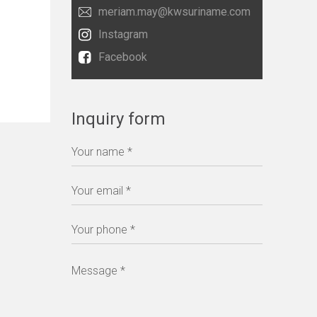
meriam.may@kwsuriname.com
Instagram
Facebook
Inquiry form