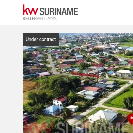
Under contract