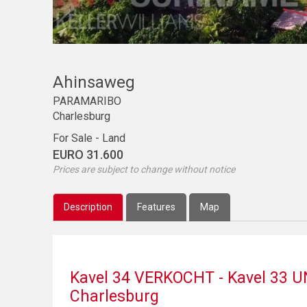
Ahinsaweg
PARAMARIBO
Charlesburg
For Sale - Land
EURO 31.600
Prices are subject to change without notice
Description
Features
Map
Kavel 34 VERKOCHT - Kavel 33 U
Charlesburg