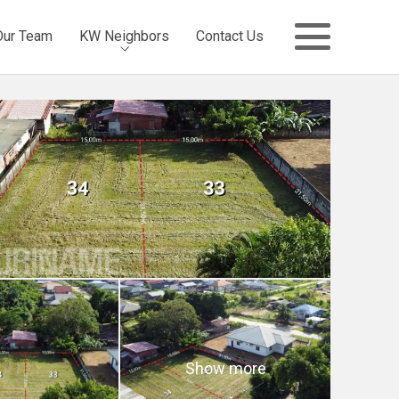
Our Team
KW Neighbors
Contact Us