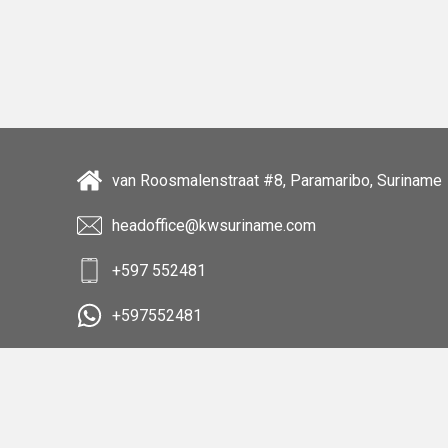
van Roosmalenstraat #8, Paramaribo, Suriname
headoffice@kwsuriname.com
+597 552481
+597552481