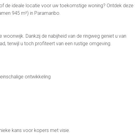
 of de ideale locatie voor uw toekomstige woning? Ontdek deze
samen 945 m²) in Paramaribo.
ge woonwijk. Dankzij de nabijheid van de ringweg geniet u van
d, terwijl u toch profiteert van een rustige omgeving.
einschalige ontwikkeling
unieke kans voor kopers met visie.