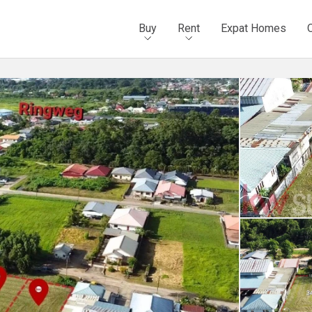
Buy
Rent
Expat Homes