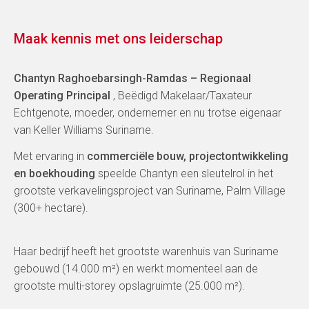
Maak kennis met ons leiderschap
Chantyn Raghoebarsingh-Ramdas – Regionaal
Operating Principal
, Beëdigd Makelaar/Taxateur
Echtgenote, moeder, ondernemer en nu trotse eigenaar
van Keller Williams Suriname.
Met ervaring in
commerciële bouw, projectontwikkeling
en boekhouding
speelde Chantyn een sleutelrol in het
grootste verkavelingsproject van Suriname, Palm Village
(300+ hectare).
Haar bedrijf heeft het grootste warenhuis van Suriname
gebouwd (14.000 m²) en werkt momenteel aan de
grootste multi-storey opslagruimte (25.000 m²).