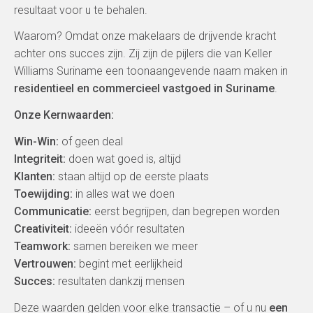
resultaat voor u te behalen.
Waarom? Omdat onze makelaars de drijvende kracht
achter ons succes zijn. Zij zijn de pijlers die van Keller
Williams Suriname een toonaangevende naam maken in
residentieel en commercieel vastgoed in Suriname
.
Onze Kernwaarden:
Win-Win:
of geen deal
Integriteit:
doen wat goed is, altijd
Klanten:
staan altijd op de eerste plaats
Toewijding:
in alles wat we doen
Communicatie:
eerst begrijpen, dan begrepen worden
Creativiteit:
ideeën vóór resultaten
Teamwork:
samen bereiken we meer
Vertrouwen:
begint met eerlijkheid
Succes:
resultaten dankzij mensen
Deze waarden gelden voor elke transactie – of u nu
een