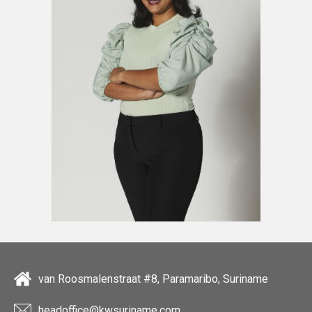
van Roosmalenstraat #8, Paramaribo, Suriname
headoffice@kwsuriname.com