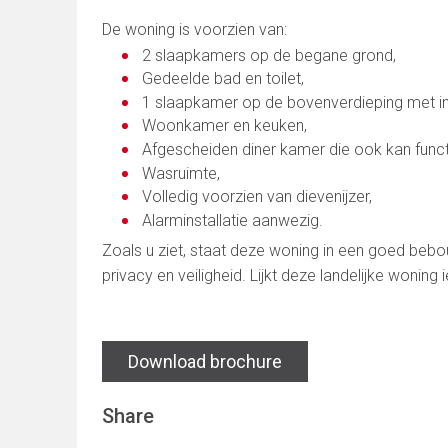
De woning is voorzien van:
2 slaapkamers op de begane grond,
Gedeelde bad en toilet,
1 slaapkamer op de bovenverdieping met in
Woonkamer en keuken,
Afgescheiden diner kamer die ook kan funct
Wasruimte,
Volledig voorzien van dievenijzer,
Alarminstallatie aanwezig.
Zoals u ziet, staat deze woning in een goed be
privacy en veiligheid. Lijkt deze landelijke wonin
Download brochure
Share