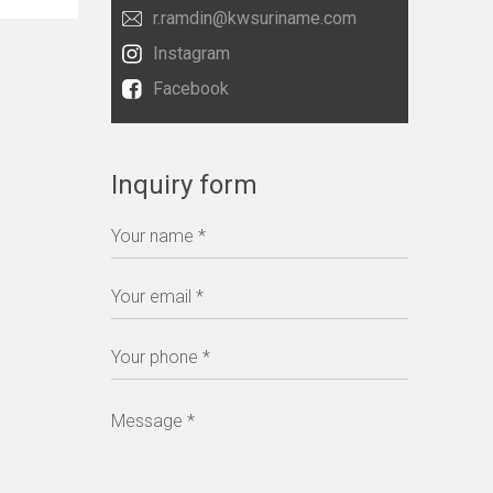
r.ramdin@kwsuriname.com
Instagram
Facebook
Inquiry form