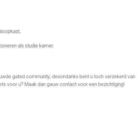
loopkast,
ioneren als studie kamer,
bouwde gated community, desondanks bent u toch verzekerd van
g iets voor u? Maak dan gauw contact voor een bezichtiging!