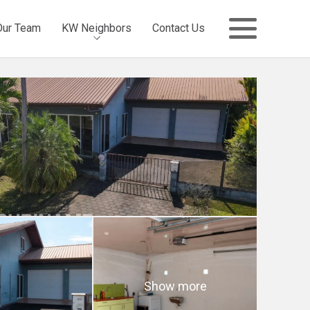
Our Team
KW Neighbors
Contact Us