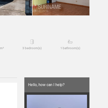
 m²
3 bedroom(s)
1 bathroom(s)
Hello, how can I help?