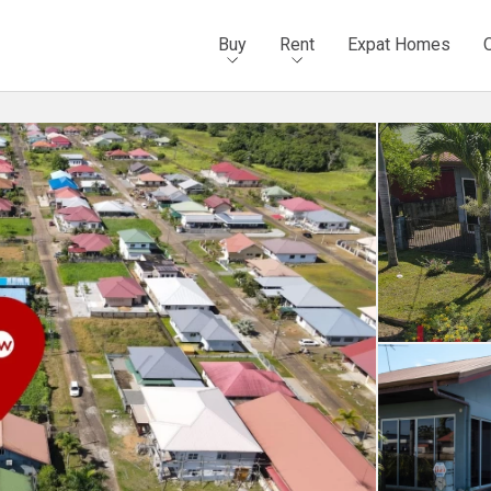
Buy
Rent
Expat Homes