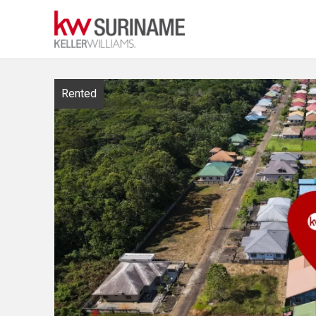
Rented