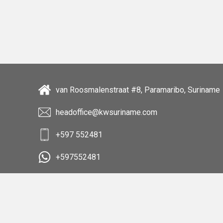
van Roosmalenstraat #8, Paramaribo, Suriname
headoffice@kwsuriname.com
+597 552481
+597552481