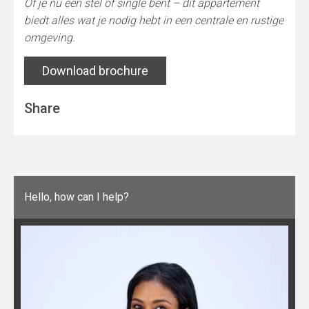
Of je nu een stel of single bent – dit appartement
biedt alles wat je nodig hebt in een centrale en rustige
omgeving.
Download brochure
Share
Hello, how can I help?