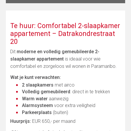
Te huur: Comfortabel 2-slaapkamer
appartement – Datrakondrestraat
20
Dit
moderne en volledig gemeubileerde 2-
slaapkamer appartement
is ideaal voor wie
comfortabel en zorgeloos wil wonen in Paramaribo.
Wat je kunt verwachten:
2 slaapkamers
met airco
Volledig gemeubileerd
: direct in te trekken
Warm water
aanwezig
Alarmsysteem
voor extra veiligheid
Parkeerplaats
(buiten)
Huurprijs:
EUR 650,- per maand