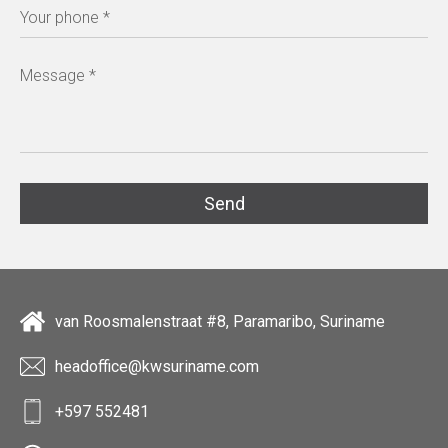
van Roosmalenstraat #8, Paramaribo, Suriname
headoffice@kwsuriname.com
+597 552481