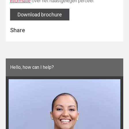
informatie
over het naastgelegen perceel.
Download brochure
Share
Hello, how can I help?