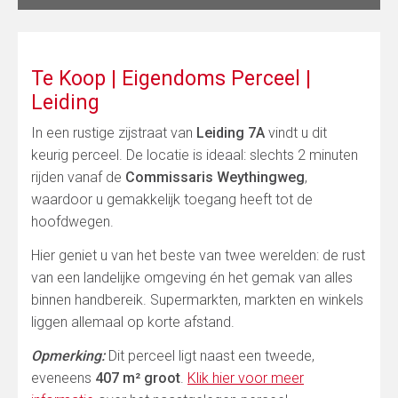
Te Koop | Eigendoms Perceel |
Leiding
In een rustige zijstraat van
Leiding 7A
vindt u dit
keurig perceel. De locatie is ideaal: slechts 2 minuten
rijden vanaf de
Commissaris Weythingweg
,
waardoor u gemakkelijk toegang heeft tot de
hoofdwegen.
Hier geniet u van het beste van twee werelden: de rust
van een landelijke omgeving én het gemak van alles
binnen handbereik. Supermarkten, markten en winkels
liggen allemaal op korte afstand.
Opmerking:
Dit perceel ligt naast een tweede,
eveneens
407 m² groot
.
Klik hier voor meer