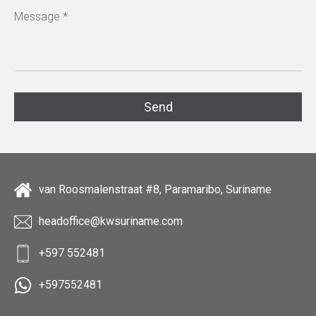
van Roosmalenstraat #8, Paramaribo, Suriname
headoffice@kwsuriname.com
+597 552481
+597552481