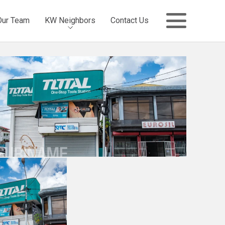
Our Team
KW Neighbors
Contact Us