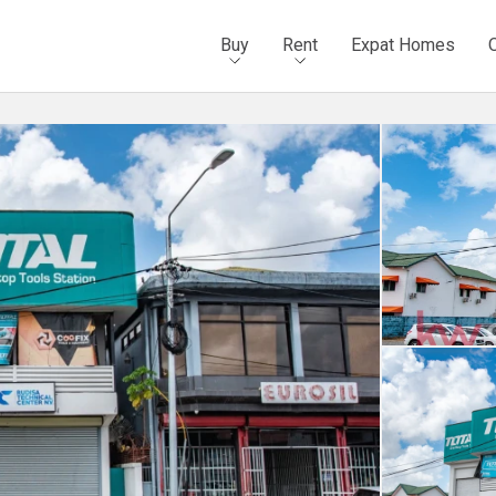
Buy
Rent
Expat Homes