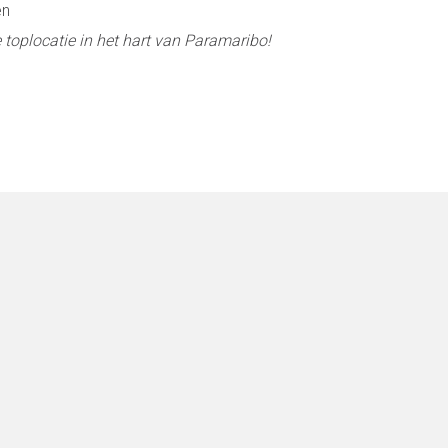
en
 toplocatie in het hart van Paramaribo!