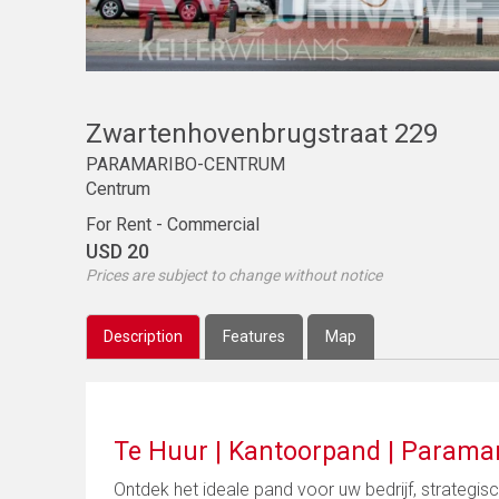
Zwartenhovenbrugstraat 229
PARAMARIBO-CENTRUM
Centrum
For Rent - Commercial
USD 20
Prices are subject to change without notice
Description
Features
Map
Te Huur | Kantoorpand | Parama
Ontdek het ideale pand voor uw bedrijf, strategi