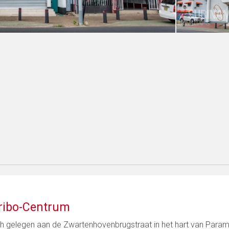
ribo-Centrum
sch gelegen aan de Zwartenhovenbrugstraat in het hart van Param