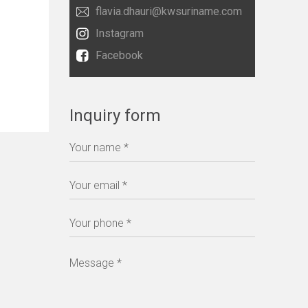
flavia.dhauri@kwsuriname.com
Instagram
Facebook
Inquiry form