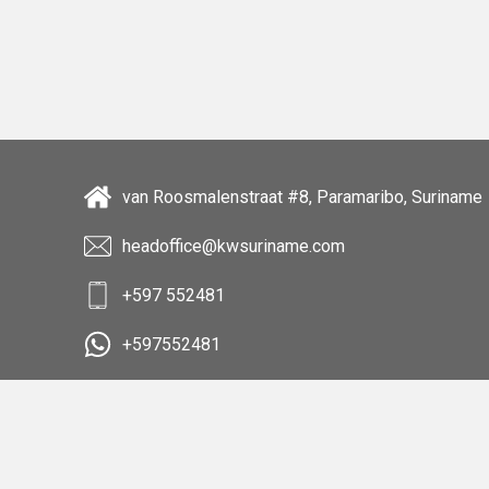
van Roosmalenstraat #8, Paramaribo, Suriname
headoffice@kwsuriname.com
+597 552481
+597552481