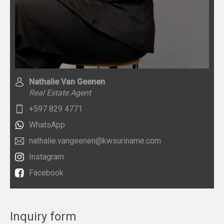
Nathalie Van Geenen
Real Estate Agent
+597 829 4771
WhatsApp
nathalie.vangeenen@kwsuriname.com
Instagram
Facebook
Inquiry form