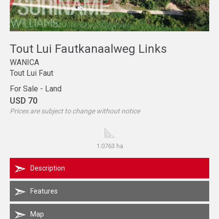
Tout Lui Fautkanaalweg Links
WANICA
Tout Lui Faut
For Sale - Land
USD 70
Prices are subject to change without notice
1.0763 ha
Description
Features
Map