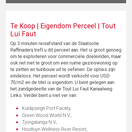
Te Koop | Eigendom Perceel | Tout
Lui Faut
Op 3 minuten reisafstand van de Staatsolie
Raffinaderij treft u dit perceel aan. Het is groot genoeg
om te exploiteren voor commerciële doeleinden, maar
ook net niet te groot om een ruime gezinswoning op
te zetten en tuinbouw uit te oefenen. De opties zijn
eindeloos. Het perceel wordt verkocht voor USD
70/m2 en de titel is eigendom. U bent gelegen aan
het zandgedeelte van de Tout Lui Faut Kanaalweg
Links. Verder bent u niet ver van:
Kuldipsingh Port Facility,
Green Wood World N.V.,
Tjongalanga N.V.,
Houttuyn Wellness River Resort,