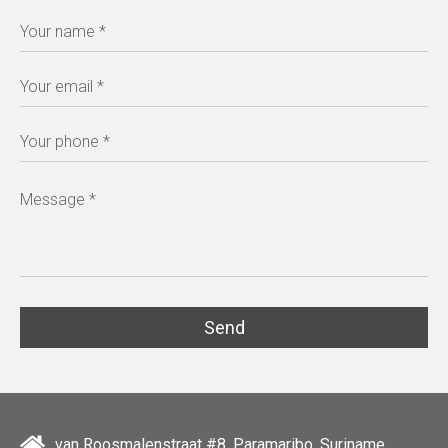
van Roosmalenstraat #8, Paramaribo, Suriname